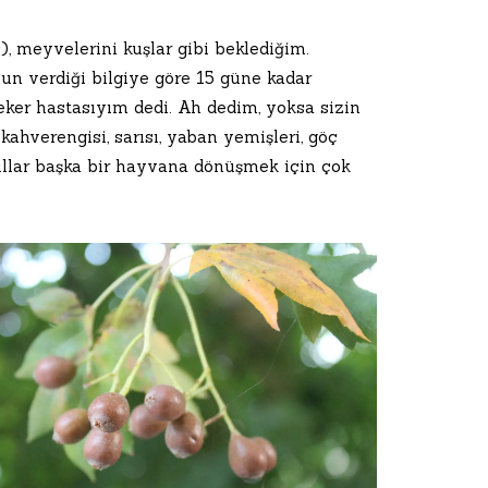
, meyvelerini kuşlar gibi beklediğim.
un verdiği bilgiye göre 15 güne kadar
eker hastasıyım dedi. Ah dedim, yoksa sizin
kahverengisi, sarısı, yaban yemişleri, göç
ullar başka bir hayvana dönüşmek için çok