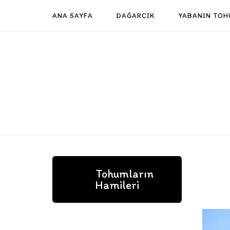
Skip
ANA SAYFA
DAĞARCIK
YABANIN TOH
to
content
Tohumların
Hamileri