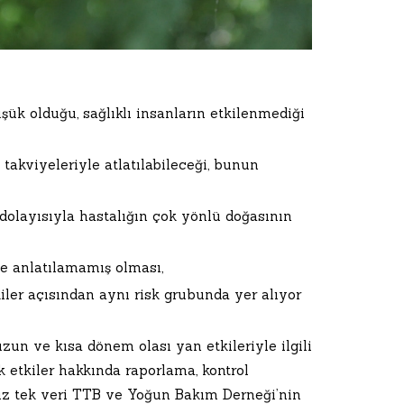
şük olduğu, sağlıklı insanların etkilenmediği
takviyeleriyle atlatılabileceği, bunun
dolayısıyla hastalığın çok yönlü doğasının
e anlatılamamış olması,
iler açısından aynı risk grubunda yer alıyor
zun ve kısa dönem olası yan etkileriyle ilgili
k etkiler hakkında raporlama, kontrol
miz tek veri TTB ve Yoğun Bakım Derneği’nin