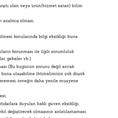
arşıtı olan veya ürün/hizmet satan) bilim
n azalmış olması,
lmesi konularında bilgi eksikliği, buna
ların korunması ile ilgili sorumluluk
ar, gebeler vb.)
ması (Bu bugünün sorunu değil ancak
 buna ulaşabilme ihtimalimizin çok düşük
ememesi, örneğin daha yenile muayene
esi,
darlara duyulan haklı güven eksikliği,
şekil değiştirecek olmasının anlatılamaması,