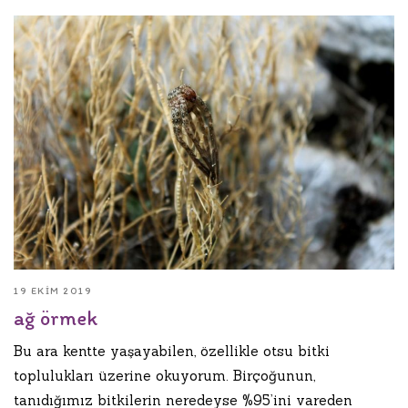
19 EKIM 2019
ağ örmek
Bu ara kentte yaşayabilen, özellikle otsu bitki
toplulukları üzerine okuyorum. Birçoğunun,
tanıdığımız bitkilerin neredeyse %95’ini vareden