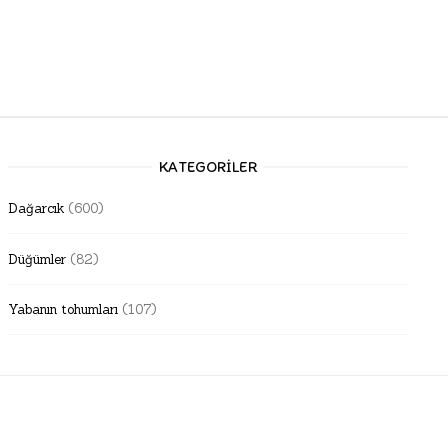
KATEGORILER
Dağarcık
(600)
Düğümler
(82)
Yabanın tohumları
(107)