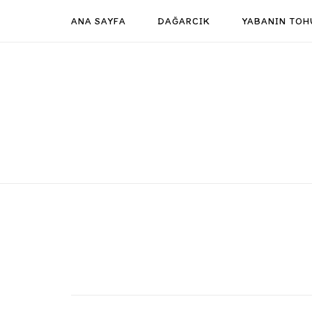
Skip
ANA SAYFA
DAĞARCIK
YABANIN TOH
to
content