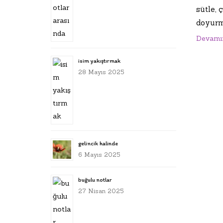
sütle, 
doyurm
Devamı
isim yakıştırmak
28 Mayıs 2025
gelincik halinde
6 Mayıs 2025
buğulu notlar
27 Nisan 2025