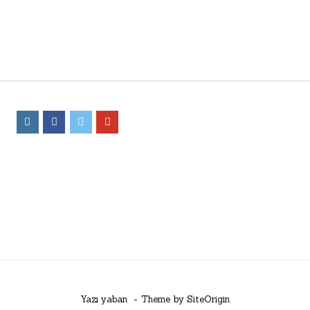
Yazı yaban
Theme by
SiteOrigin