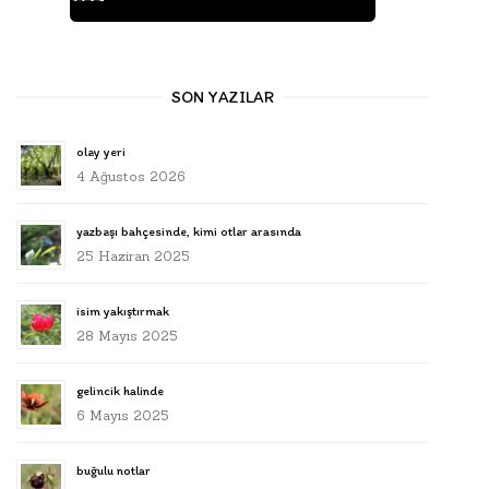
SON YAZILAR
olay yeri
4 Ağustos 2026
yazbaşı bahçesinde, kimi otlar arasında
25 Haziran 2025
isim yakıştırmak
28 Mayıs 2025
gelincik halinde
6 Mayıs 2025
buğulu notlar