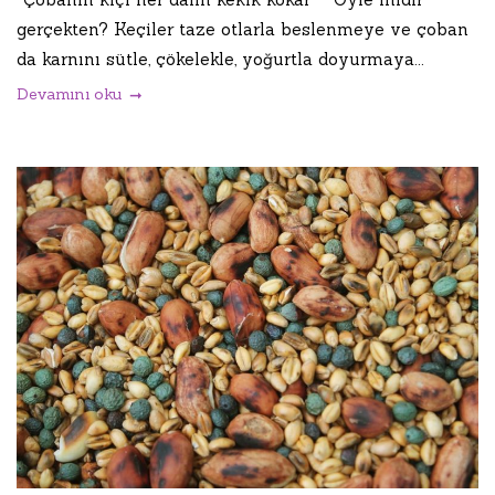
gerçekten? Keçiler taze otlarla beslenmeye ve çoban
da karnını sütle, çökelekle, yoğurtla doyurmaya...
Devamını oku