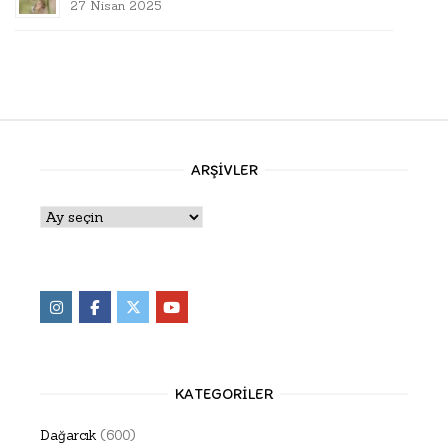
27 Nisan 2025
ARŞIVLER
Arşivler
KATEGORILER
Dağarcık
(600)