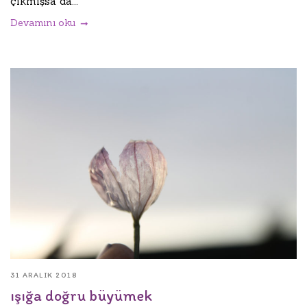
çıkmışsa da...
Devamını oku
31 ARALIK 2018
ışığa doğru büyümek