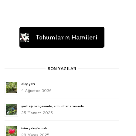
Tohumların Hamileri
SON YAZILAR
olay yeri
4 Ağustos 2026
yazbaşı bahçesinde, kimi otlar arasında
25 Haziran 2025
isim yakıştırmak
28 Mayıs 2025