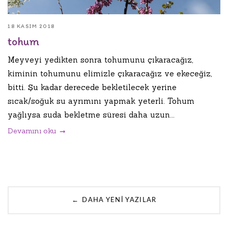
18 KASIM 2018
tohum
Meyveyi yedikten sonra tohumunu çıkaracağız,
kiminin tohumunu elimizle çıkaracağız ve ekeceğiz,
bitti. Şu kadar derecede bekletilecek yerine
sıcak/soğuk su ayrımını yapmak yeterli. Tohum
yağlıysa suda bekletme süresi daha uzun...
Devamını oku
Posts
←
DAHA YENI YAZILAR
navigation