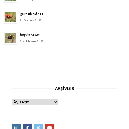
gelincik halinde
6 Mayıs 2025
buğulu notlar
27 Nisan 2025
ARŞIVLER
Arşivler