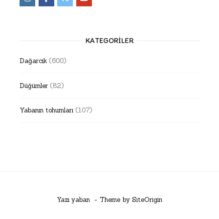
KATEGORILER
Dağarcık
(600)
Düğümler
(82)
Yabanın tohumları
(107)
Yazı yaban
Theme by
SiteOrigin