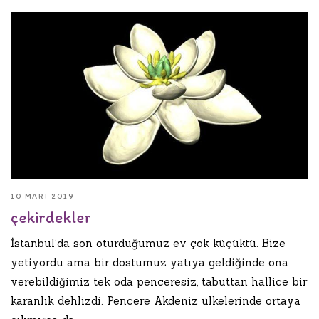
10 MART 2019
çekirdekler
İstanbul’da son oturduğumuz ev çok küçüktü. Bize
yetiyordu ama bir dostumuz yatıya geldiğinde ona
verebildiğimiz tek oda penceresiz, tabuttan hallice bir
karanlık dehlizdi. Pencere Akdeniz ülkelerinde ortaya