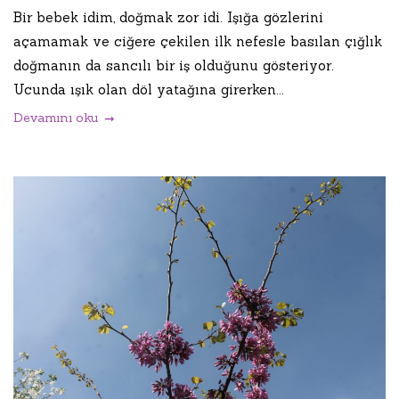
Bir bebek idim, doğmak zor idi. Işığa gözlerini
açamamak ve ciğere çekilen ilk nefesle basılan çığlık
doğmanın da sancılı bir iş olduğunu gösteriyor.
Ucunda ışık olan döl yatağına girerken...
Devamını oku