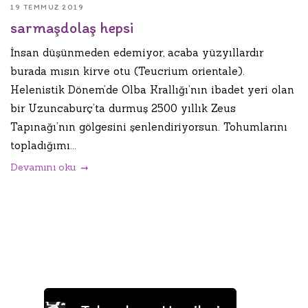
19 TEMMUZ 2019
sarmaşdolaş hepsi
İnsan düşünmeden edemiyor, acaba yüzyıllardır
burada mısın kirve otu (Teucrium orientale).
Helenistik Dönem’de Olba Krallığı’nın ibadet yeri olan
bir Uzuncaburç’ta durmuş 2500 yıllık Zeus
Tapınağı’nın gölgesini şenlendiriyorsun. Tohumlarını
topladığımı...
Devamını oku