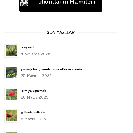
Tohumların Hamileri
SON YAZILAR
olay yeri
4 Ağustos 2026
yazbaşı bahçesinde, kimi otlar arasında
25 Haziran 2025
isim yakıştırmak
28 Mayıs 2025
gelincik halinde
6 Mayıs 2025