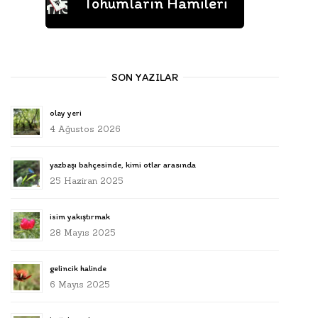
Tohumların Hamileri
SON YAZILAR
olay yeri
4 Ağustos 2026
yazbaşı bahçesinde, kimi otlar arasında
25 Haziran 2025
isim yakıştırmak
28 Mayıs 2025
gelincik halinde
6 Mayıs 2025