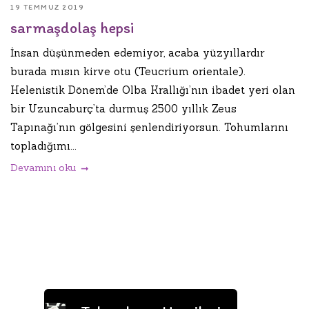
19 TEMMUZ 2019
sarmaşdolaş hepsi
İnsan düşünmeden edemiyor, acaba yüzyıllardır
burada mısın kirve otu (Teucrium orientale).
Helenistik Dönem’de Olba Krallığı’nın ibadet yeri olan
bir Uzuncaburç’ta durmuş 2500 yıllık Zeus
Tapınağı’nın gölgesini şenlendiriyorsun. Tohumlarını
topladığımı...
Devamını oku