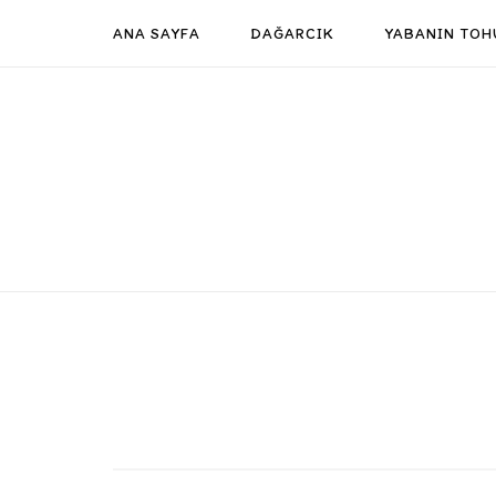
Skip
ANA SAYFA
DAĞARCIK
YABANIN TOH
to
content