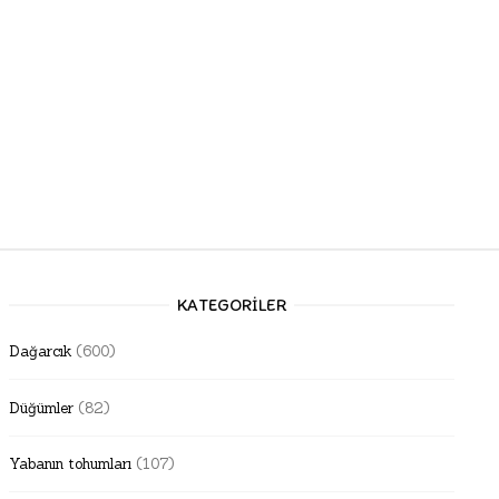
KATEGORILER
Dağarcık
(600)
Düğümler
(82)
Yabanın tohumları
(107)