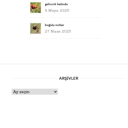
gelincik halinde
6 Mayıs 2025
buğulu notlar
27 Nisan 2025
ARŞIVLER
Arşivler