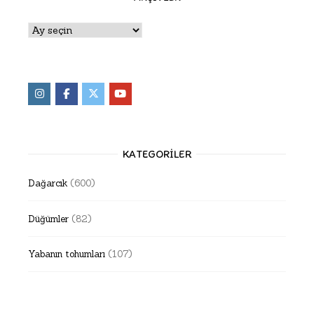
Arşivler
KATEGORILER
Dağarcık
(600)
Düğümler
(82)
Yabanın tohumları
(107)