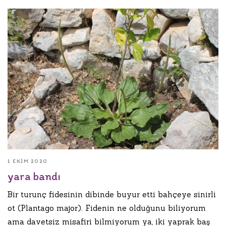
1 EKIM 2020
yara bandı
Bir turunç fidesinin dibinde buyur etti bahçeye sinirli
ot (Plantago major). Fidenin ne olduğunu biliyorum
ama davetsiz misafiri bilmiyorum ya, iki yaprak baş