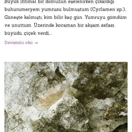
Büyük ihtimal bir domuzun eşelenirken çıkardığı
buhurumeryem yumrusu bulmuştum (Cyclamen sp.).
Güneşte kalmıştı, kim bilir kaç gün. Yumruyu gömdüm
ve unuttum. Üzerinde kocaman bir akşam sefası
büyüdü, çiçek verdi,...
Devamını oku