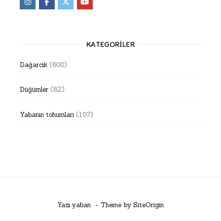
KATEGORILER
Dağarcık
(600)
Düğümler
(82)
Yabanın tohumları
(107)
Yazı yaban
Theme by
SiteOrigin