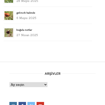
28 Mayıs 2025
gelincik halinde
6 Mayıs 2025
buğulu notlar
27 Nisan 2025
ARŞIVLER
Arşivler