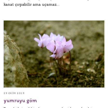
kanat çırpabilir ama uçamaz....
29 EKIM 2019
yumruyu göm