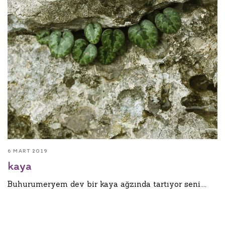
6 MART 2019
kaya
Buhurumeryem dev bir kaya ağzında tartıyor seni....