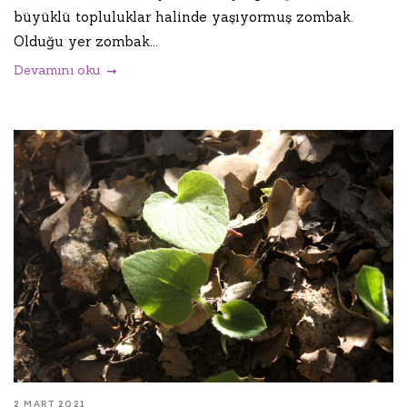
büyüklü topluluklar halinde yaşıyormuş zombak.
Olduğu yer zombak...
Devamını oku
2 MART 2021