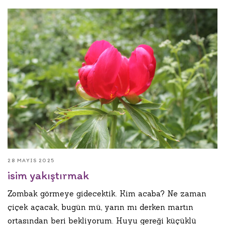
28 MAYIS 2025
isim yakıştırmak
Zombak görmeye gidecektik. Kim acaba? Ne zaman
çiçek açacak, bugün mü, yarın mı derken martın
ortasından beri bekliyorum. Huyu gereği küçüklü