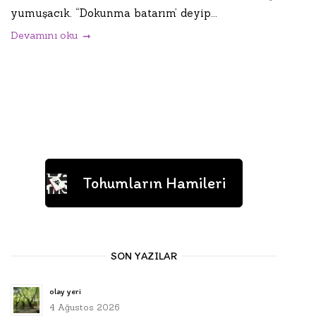
yumuşacık. “Dokunma batarım’ deyip...
Devamını oku
Tohumların Hamileri
SON YAZILAR
olay yeri
4 Ağustos 2026