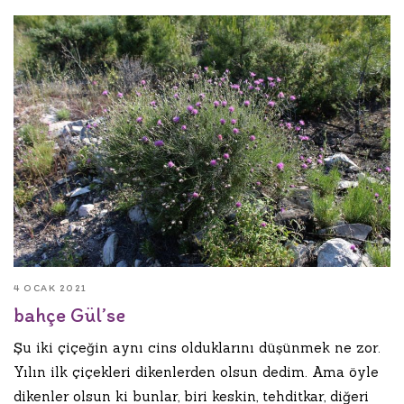
4 OCAK 2021
bahçe Gül’se
Şu iki çiçeğin aynı cins olduklarını düşünmek ne zor.
Yılın ilk çiçekleri dikenlerden olsun dedim. Ama öyle
dikenler olsun ki bunlar, biri keskin, tehditkar, diğeri