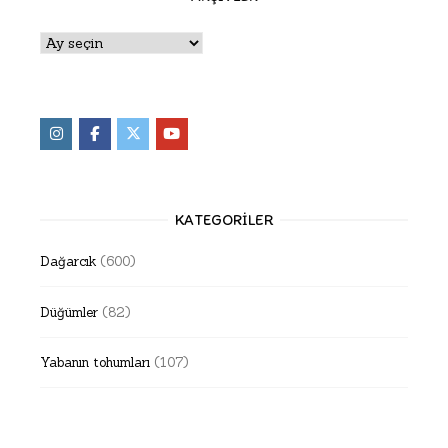
Arşivler
KATEGORILER
Dağarcık
(600)
Düğümler
(82)
Yabanın tohumları
(107)