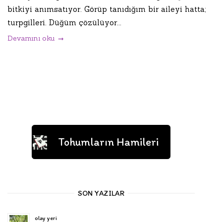
bitkiyi anımsatıyor. Görüp tanıdığım bir aileyi hatta;
turpgilleri. Düğüm çözülüyor...
Devamını oku
Tohumların Hamileri
SON YAZILAR
olay yeri