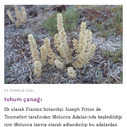
25 TEMMUZ 2021
tohum çanağı
İlk olarak Fransız botanikçi Joseph Pitton de
Tournefort tarafından Molucca Adaları’nda keşfedildiği
için Molucca laevis olarak adlandırılıp bu adalardan