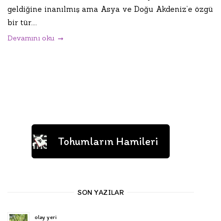
geldiğine inanılmış ama Asya ve Doğu Akdeniz’e özgü
bir tür....
Devamını oku
Tohumların Hamileri
SON YAZILAR
olay yeri