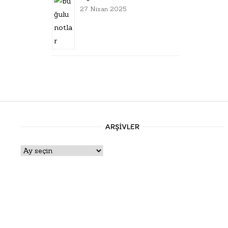
27 Nisan 2025
ARŞIVLER
Arşivler