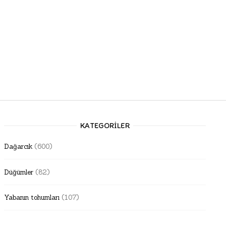
KATEGORILER
Dağarcık
(600)
Düğümler
(82)
Yabanın tohumları
(107)