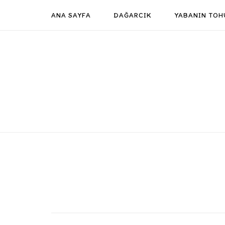
Skip
ANA SAYFA
DAĞARCIK
YABANIN TOH
to
content