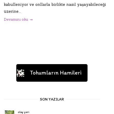
kabulleniyor ve onllarla birlikte nasıl yaşayabileceği
üzerine...
Devamını oku
Tohumların Hamileri
SON YAZILAR
olay yeri