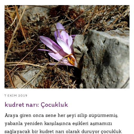
7 EKIM 2019
kudret narı: Çocukluk
Araya giren onca sene her şeyi silip süpürmemiş,
yabanla yeniden karşılaşınca eşikleri aşmamızı
sağlayacak bir kudret narı olarak duruyor çocukluk.