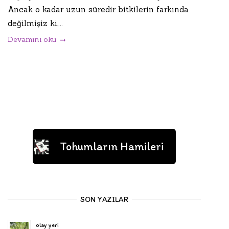
Ancak o kadar uzun süredir bitkilerin farkında
değilmişiz ki,...
Devamını oku
Tohumların Hamileri
SON YAZILAR
olay yeri