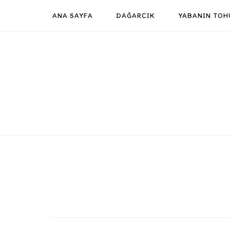
Skip
ANA SAYFA
DAĞARCIK
YABANIN TOH
to
content