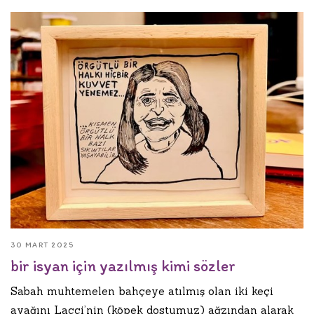
30 MART 2025
bir isyan için yazılmış kimi sözler
Sabah muhtemelen bahçeye atılmış olan iki keçi
ayağını Laççi’nin (köpek dostumuz) ağzından alarak