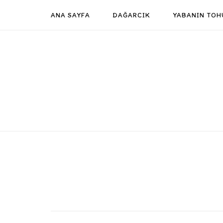
Skip
ANA SAYFA
DAĞARCIK
YABANIN TOH
to
content