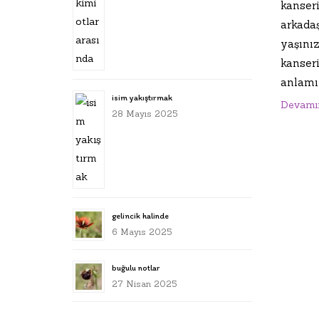
kanser
arkada
yaşınız
kanser
anlamın
isim yakıştırmak
Devamı
28 Mayıs 2025
gelincik halinde
6 Mayıs 2025
buğulu notlar
27 Nisan 2025