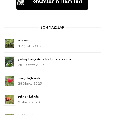
Tohumların Hamileri
SON YAZILAR
olay yeri
4 Ağustos 2026
yazbaşı bahçesinde, kimi otlar arasında
25 Haziran 2025
isim yakıştırmak
28 Mayıs 2025
gelincik halinde
6 Mayıs 2025