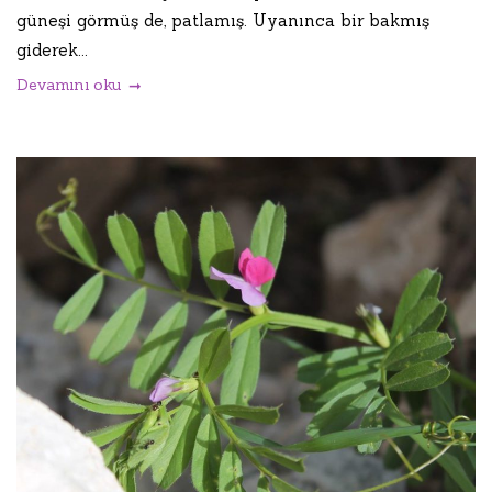
güneşi görmüş de, patlamış. Uyanınca bir bakmış
giderek...
Devamını oku