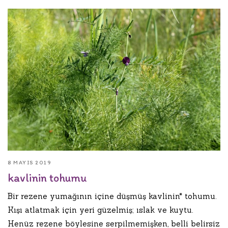
8 MAYIS 2019
kavlinin tohumu
Bir rezene yumağının içine düşmüş kavlinin* tohumu.
Kışı atlatmak için yeri güzelmiş; ıslak ve kuytu.
Henüz rezene böylesine serpilmemişken, belli belirsiz