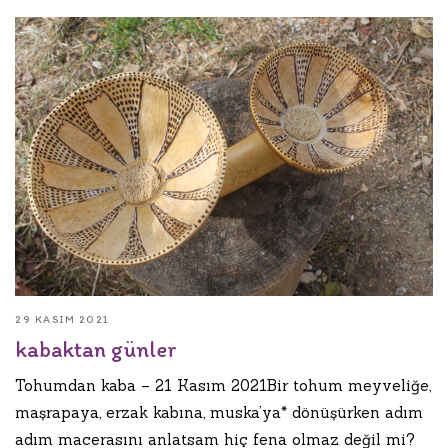
29 KASIM 2021
kabaktan günler
Tohumdan kaba – 21 Kasım 2021Bir tohum meyveliğe,
maşrapaya, erzak kabına, muska’ya* dönüşürken adım
adım macerasını anlatsam hiç fena olmaz değil mi?