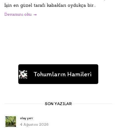
İşin en güzel tarafı kabakları oydukça bir...
Devamını oku
Tohumların Hamileri
SON YAZILAR
olay yeri
4 Ağustos 2026