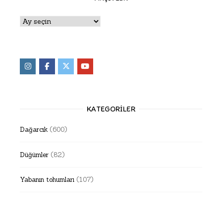
Arşivler
KATEGORILER
Dağarcık
(600)
Düğümler
(82)
Yabanın tohumları
(107)