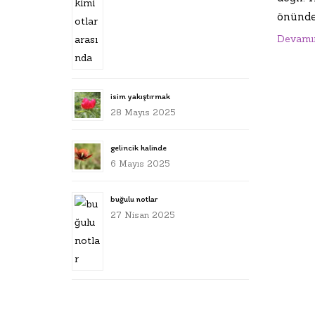
önünde.
Devamı
isim yakıştırmak
28 Mayıs 2025
gelincik halinde
6 Mayıs 2025
buğulu notlar
27 Nisan 2025