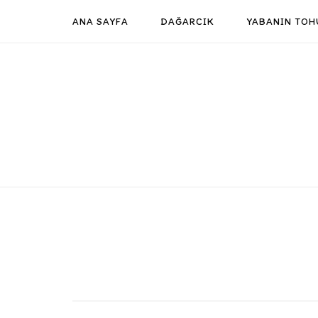
Skip
ANA SAYFA
DAĞARCIK
YABANIN TOH
to
content