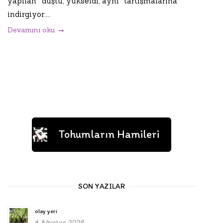
yapılan “düştü, yükseldi, aynı” tartışmalarına
indirgiyor....
Devamını oku
Tohumların Hamileri
SON YAZILAR
olay yeri
4 Ağustos 2026