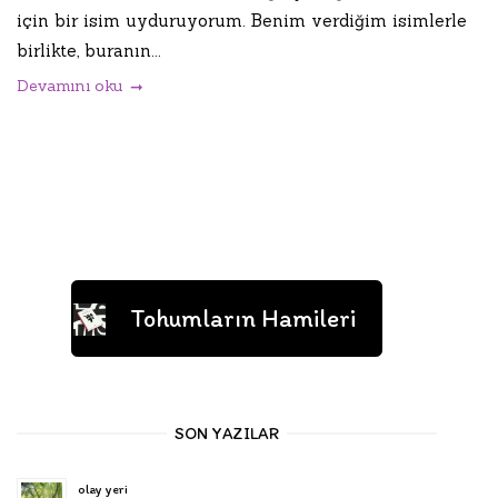
için bir isim uyduruyorum. Benim verdiğim isimlerle
birlikte, buranın...
Devamını oku
Tohumların Hamileri
SON YAZILAR
olay yeri