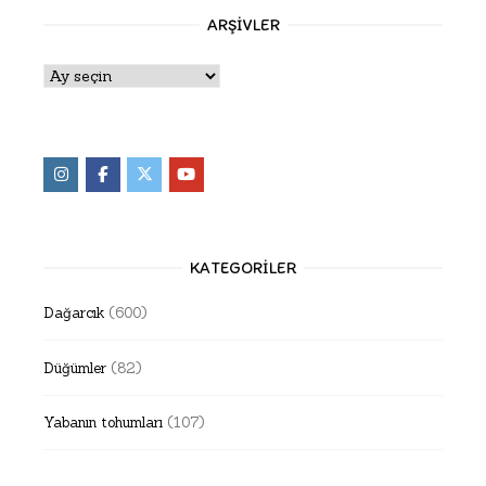
ARŞIVLER
Arşivler
KATEGORILER
Dağarcık
(600)
Düğümler
(82)
Yabanın tohumları
(107)