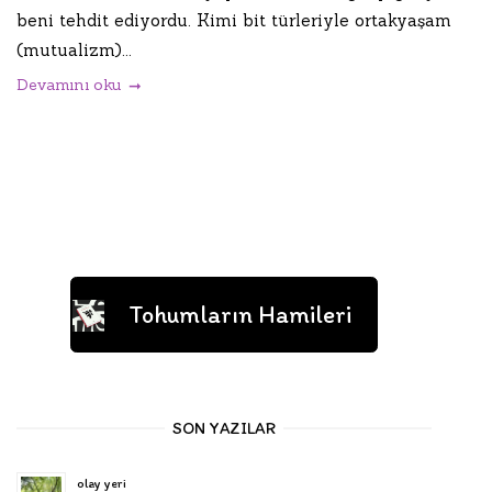
beni tehdit ediyordu. Kimi bit türleriyle ortakyaşam
(mutualizm)...
Devamını oku
Tohumların Hamileri
SON YAZILAR
olay yeri