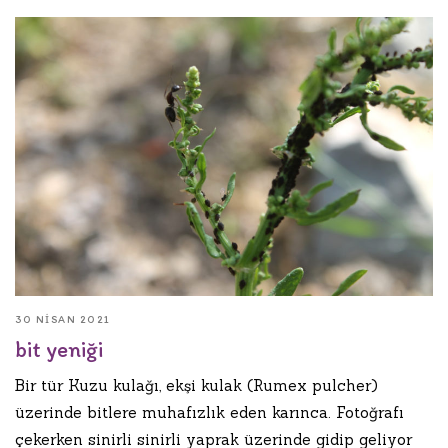
30 NISAN 2021
bit yeniği
Bir tür Kuzu kulağı, ekşi kulak (Rumex pulcher)
üzerinde bitlere muhafızlık eden karınca. Fotoğrafı
çekerken sinirli sinirli yaprak üzerinde gidip geliyor