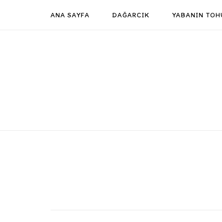
Skip
ANA SAYFA
DAĞARCIK
YABANIN TOH
to
content