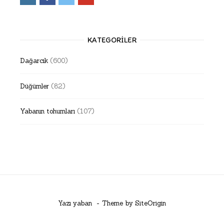
KATEGORILER
Dağarcık
(600)
Düğümler
(82)
Yabanın tohumları
(107)
Yazı yaban
Theme by
SiteOrigin