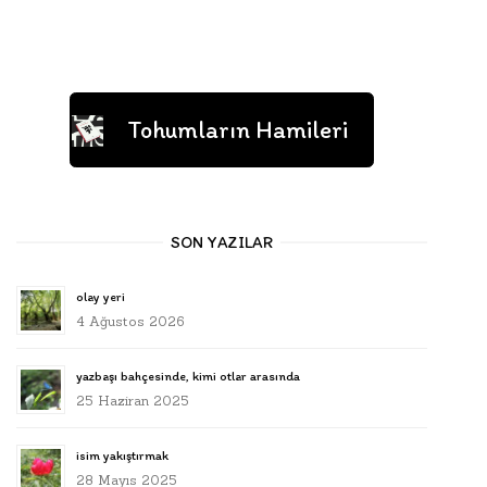
Tohumların Hamileri
SON YAZILAR
olay yeri
4 Ağustos 2026
yazbaşı bahçesinde, kimi otlar arasında
25 Haziran 2025
isim yakıştırmak
28 Mayıs 2025