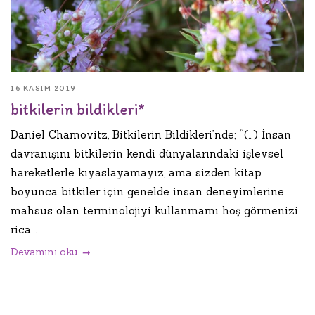
16 KASIM 2019
bitkilerin bildikleri*
Daniel Chamovitz, Bitkilerin Bildikleri’nde; “(…) İnsan
davranışını bitkilerin kendi dünyalarındaki işlevsel
hareketlerle kıyaslayamayız, ama sizden kitap
boyunca bitkiler için genelde insan deneyimlerine
mahsus olan terminolojiyi kullanmamı hoş görmenizi
rica...
Devamını oku