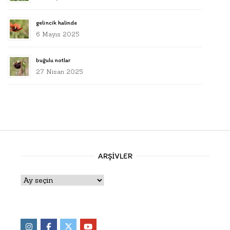
gelincik halinde
6 Mayıs 2025
buğulu notlar
27 Nisan 2025
ARŞIVLER
Arşivler