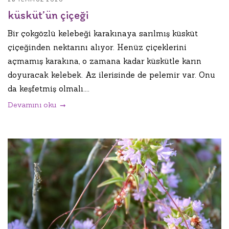
küsküt’ün çiçeği
Bir çokgözlü kelebeği karakınaya sarılmış küsküt
çiçeğinden nektarını alıyor. Henüz çiçeklerini
açmamış karakına, o zamana kadar küskütle karın
doyuracak kelebek. Az ilerisinde de pelemir var. Onu
da keşfetmiş olmalı....
Devamını oku