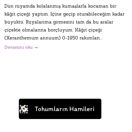
Dün rüyamda kolalanmış kumaşlarla kocaman bir
kâğıt çiçeği yaptım. İçine geçip oturabileceğim kadar
büyüktü. Rüyalarıma girmesini tam da bu aralar
çiçekte olmalarına borçluyum. Kâğıt çiçeği
(Xeranthemum annuum) 0-1950 rakımları...
Devamını oku
Tohumların Hamileri