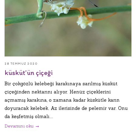
28 TEMMUZ 2020
küsküt’ün çiçeği
Bir çokgözlü kelebeği karakınaya sarılmış küsküt
çiçeğinden nektarını alıyor. Henüz çiçeklerini
açmamış karakına, o zamana kadar küskütle karın
doyuracak kelebek. Az ilerisinde de pelemir var. Onu
da keşfetmiş olmalı....
Devamını oku