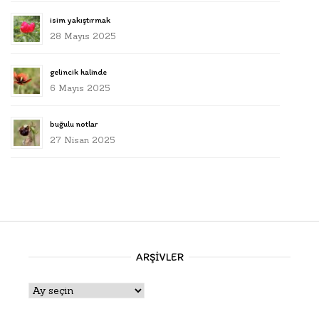
isim yakıştırmak
28 Mayıs 2025
gelincik halinde
6 Mayıs 2025
buğulu notlar
27 Nisan 2025
ARŞIVLER
Arşivler