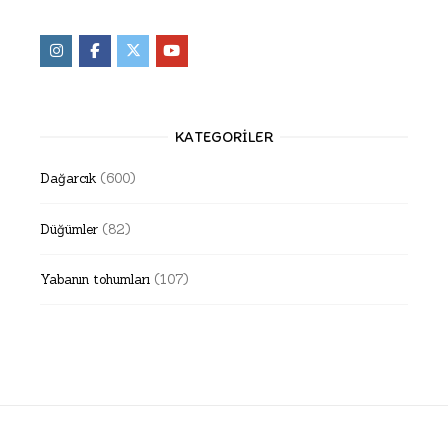
KATEGORILER
Dağarcık
(600)
Düğümler
(82)
Yabanın tohumları
(107)