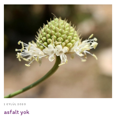
1 EYLÜL 2020
asfalt yok