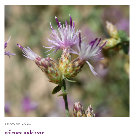
25 OCAK 2021
güneş sekiyor