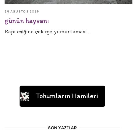
24 AĞUSTOS 2019
günün hayvanı
Kapı eşiğine çekirge yumurtlaması....
Tohumların Hamileri
SON YAZILAR