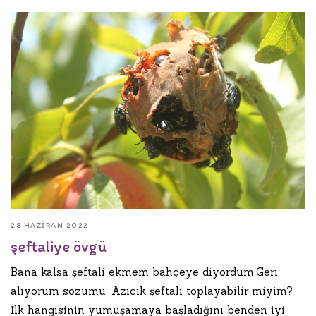
28 HAZIRAN 2022
şeftaliye övgü
Bana kalsa şeftali ekmem bahçeye diyordum.Geri
alıyorum sözümü. Azıcık şeftali toplayabilir miyim?
İlk hangisinin yumuşamaya başladığını benden iyi