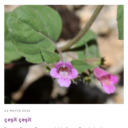
22 MAYIS 2021
çeşit çeşit