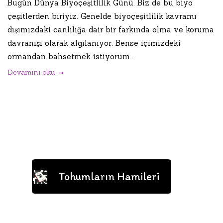
Bugün Dünya Biyoçeşitlilik Günü. Biz de bu biyo
çeşitlerden biriyiz. Genelde biyoçeşitlilik kavramı
dışımızdaki canlılığa dair bir farkında olma ve koruma
davranışı olarak algılanıyor. Bense içimizdeki
ormandan bahsetmek istiyorum....
Devamını oku
Tohumların Hamileri