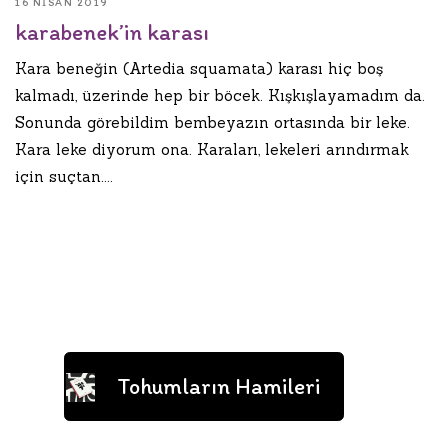
16 NISAN 2019
karabenek’in karası
Kara beneğin (Artedia squamata) karası hiç boş
kalmadı, üzerinde hep bir böcek. Kışkışlayamadım da.
Sonunda görebildim bembeyazın ortasında bir leke.
Kara leke diyorum ona. Karaları, lekeleri arındırmak
için suçtan....
Tohumların Hamileri