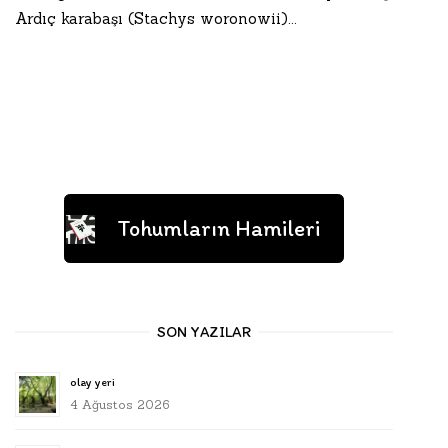
Ardıç karabaşı (Stachys woronowii)...
Tohumların Hamileri
SON YAZILAR
olay yeri
4 Ağustos 2026