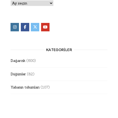
Arşivler
KATEGORILER
Dağarcık
(600)
Düğümler
(82)
Yabanın tohumları
(107)