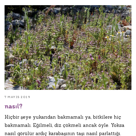
7 MAYIS 2019
nasıl?
Hiçbir şeye yukarıdan bakmamalı ya, bitkilere hiç
bakmamalı. Eğilmeli, diz çökmeli ancak öyle. Yoksa
nasıl görülür ardıç karabaşının taşı nasıl parlattığı.