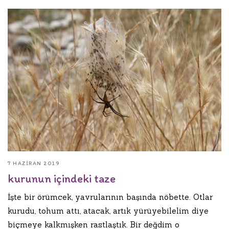
7 HAZIRAN 2019
kurunun içindeki taze
İşte bir örümcek, yavrularının başında nöbette. Otlar
kurudu, tohum attı, atacak, artık yürüyebilelim diye
biçmeye kalkmışken rastlaştık. Bir değdim o