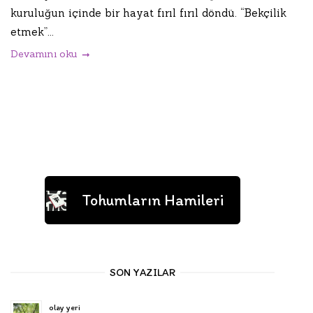
kuruluğun içinde bir hayat fırıl fırıl döndü. “Bekçilik
etmek”...
Devamını oku
Tohumların Hamileri
SON YAZILAR
olay yeri