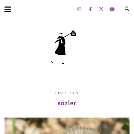
Skip
to
content
Home
1 MART 2019
sözler