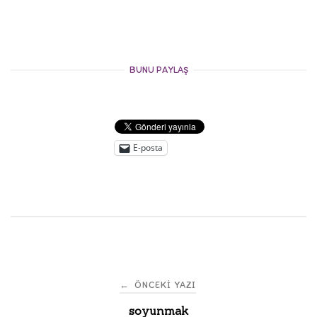
BUNU PAYLAŞ
E-posta
Post
←
ÖNCEKI YAZI
soyunmak