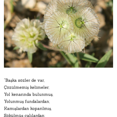
“Başka sözler de var,
Çözülmemiş kelimeler;
Yol kenarında bulunmuş,
Yolunmuş fundalardan;
Kamışlardan koparılmış,
Sökülmüş çalılardan;