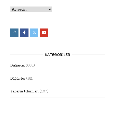
Arşivler
KATEGORILER
Dağarcık
(600)
Düğümler
(82)
Yabanın tohumları
(107)