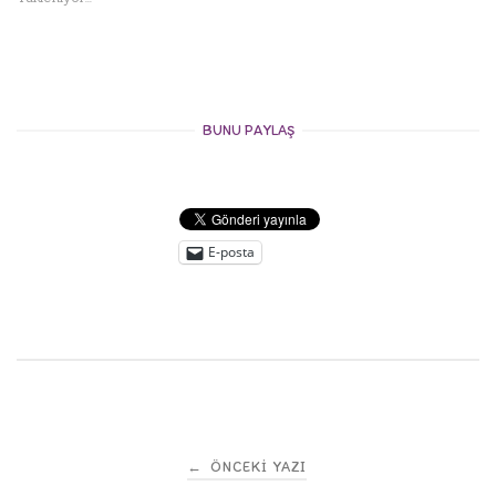
BUNU PAYLAŞ
E-posta
Post
←
ÖNCEKI YAZI