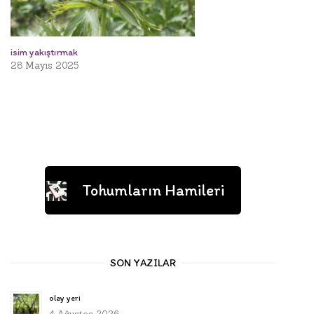
isim yakıştırmak
28 Mayıs 2025
Tohumların Hamileri
SON YAZILAR
olay yeri
4 Ağustos 2026