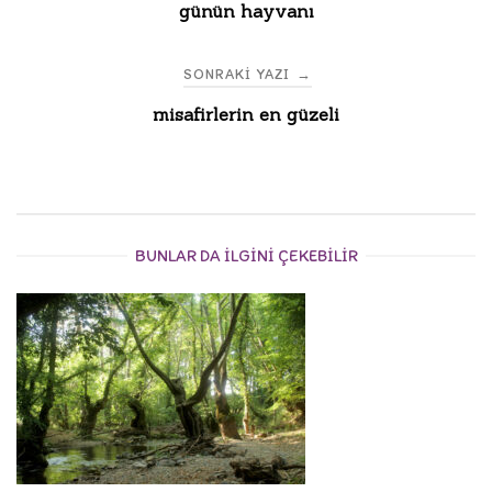
günün hayvanı
navigation
SONRAKI YAZI
→
misafirlerin en güzeli
BUNLAR DA ILGINI ÇEKEBILIR