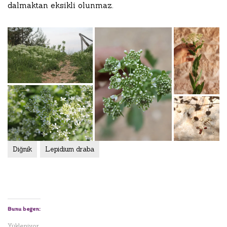
dalmaktan eksikli olunmaz.
Diğnik
Lepidium draba
Bunu beğen:
Yükleniyor...