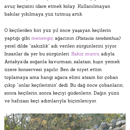
avuç keçisini idare etmek kolay. Kullanılmayan
bakılar yıkılmaya yüz tutmuş artık.
O keçilerden biri yüz yıl önce yaşayan keçilerin
yaptığı gibi
menengiç
ağacının
(Pistacia terebinthus)
yerel dilde “sakızlık” adı verilen sürgünlerini yiyor.
İnsanlar da yer bu sürgünleri.
Sakız murcu
adıyla
Antakya’da soğanla kavurması, salatası, kışın yemek
üzere konservesi yapılır. Ben de niyet ettim
toplamaya ama hangi ağaca elimi atsam bir çoban
çıkıp “onlar keçilerimin” dedi. Bu dağ önce çobanların,
sonra keçilerin, sonra keçiyi güdenlerin. Dağın yüzü
ve hafızası keçi adımlarıyla biçimleniyor.