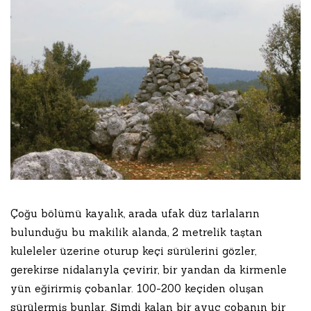
Çoğu bölümü kayalık, arada ufak düz tarlaların
bulunduğu bu makilik alanda, 2 metrelik taştan
kuleleler üzerine oturup keçi sürülerini gözler,
gerekirse nidalarıyla çevirir, bir yandan da kirmenle
yün eğirirmiş çobanlar. 100-200 keçiden oluşan
sürülermiş bunlar. Şimdi kalan bir avuç çobanın bir