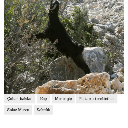
Çoban bakıları
Keçi
Menengiç
Pistacia terebinthus
Sakız Murcu
Sakızlık