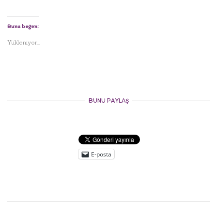
Bunu beğen:
Yükleniyor...
BUNU PAYLAŞ
E-posta