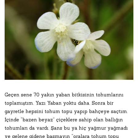
Geçen sene 70 yakın yaban bitkisinin tohumlarını
toplamıştım. Yazı Yaban yoktu daha. Sonra bir
gayretle hepsini tohum topu yapıp bahçeye saçtım.
İçinde “bazen beyaz” çiçeklere sahip olan ballığın
tohumları da vardı. Şans bu ya hiç yağmur yağmadı
ve gelene gidene basmayın “oralara tohum topu