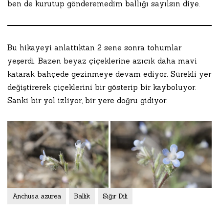
ben de kurutup gönderemedim ballığı sayılsın diye.
Bu hikayeyi anlattıktan 2 sene sonra tohumlar
yeşerdi. Bazen beyaz çiçeklerine azıcık daha mavi
katarak bahçede gezinmeye devam ediyor. Sürekli yer
değiştirerek çiçeklerini bir gösterip bir kayboluyor.
Sanki bir yol izliyor, bir yere doğru gidiyor.
Anchusa azurea
Ballık
Sığır Dili