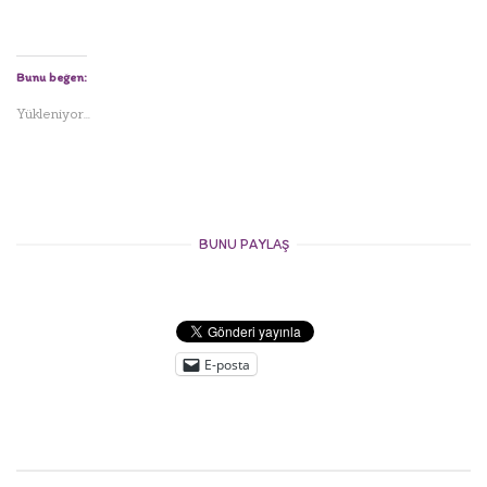
Bunu beğen:
Yükleniyor...
BUNU PAYLAŞ
E-posta