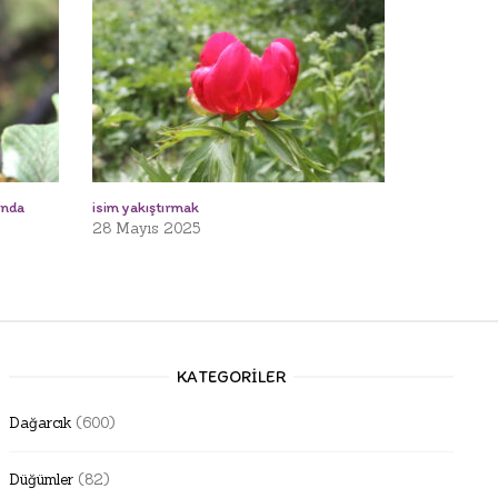
ında
isim yakıştırmak
28 Mayıs 2025
KATEGORILER
Dağarcık
(600)
Düğümler
(82)