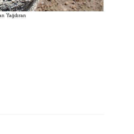
man Yağdıran