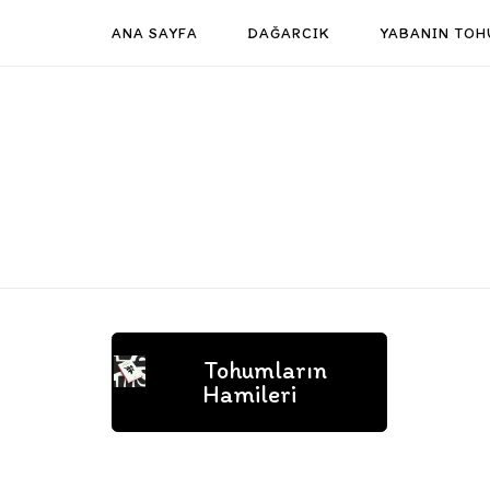
Skip
ANA SAYFA
DAĞARCIK
YABANIN TOH
to
content
Tohumların
Hamileri