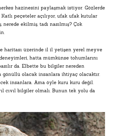
herkes hazinesini paylaşmak istiyor. Gözlerde
r. Katlı peçeteler açılıyor, ufak ufak kutular
, nerede ekilmiş, tadı nasılmış? Çok
in.
 haritası üzerinde il il yetişen yerel meyve
 ve deneyimleri, hatta mümkünse tohumlarını
sılır da. Elbette bu bilgiler nereden
 gönüllü olacak insanlara ihtiyaç olacaktır.
ecek insanlara. Ama öyle kuru kuru değil.
 cıvıl bilgiler olmalı. Bunun tek yolu da