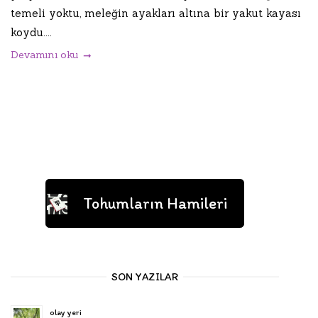
temeli yoktu, meleğin ayakları altına bir yakut ka­yası
koydu....
Devamını oku
Tohumların Hamileri
SON YAZILAR
olay yeri