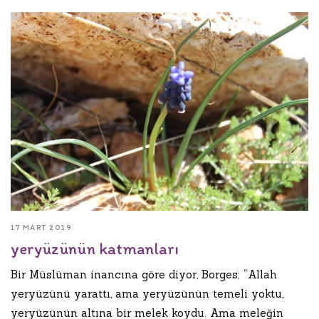
17 MART 2019
yeryüzünün katmanları
Bir Müslüman inancına göre diyor, Borges; “Allah
yeryüzünü yarattı, ama yeryüzünün temeli yoktu,
yeryüzünün altına bir melek koydu. Ama mele­ğin