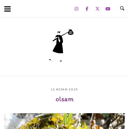
Skip
to
content
Home
12 NISAN 2019
olsam