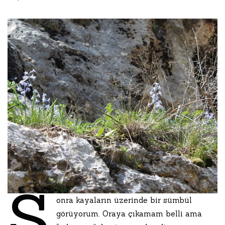
S
onra kayaların üzerinde bir sümbül
görüyorum. Oraya çıkamam belli ama