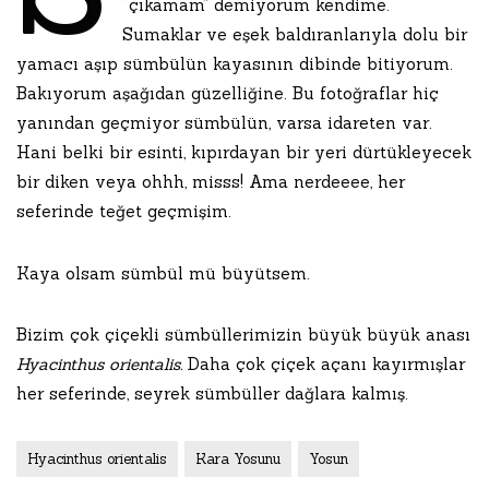
“çıkamam” demiyorum kendime.
Sumaklar ve eşek baldıranlarıyla dolu bir
yamacı aşıp sümbülün kayasının dibinde bitiyorum.
Bakıyorum aşağıdan güzelliğine. Bu fotoğraflar hiç
yanından geçmiyor sümbülün, varsa idareten var.
Hani belki bir esinti, kıpırdayan bir yeri dürtükleyecek
bir diken veya ohhh, misss! Ama nerdeeee, her
seferinde teğet geçmişim.
Kaya olsam sümbül mü büyütsem.
Bizim çok çiçekli sümbüllerimizin büyük büyük anası
Hyacinthus orientalis.
Daha çok çiçek açanı kayırmışlar
her seferinde, seyrek sümbüller dağlara kalmış.
Hyacinthus orientalis
Kara Yosunu
Yosun