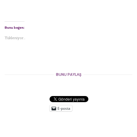
Bunu beğen:
Yükleniyor...
BUNU PAYLAŞ
E-posta